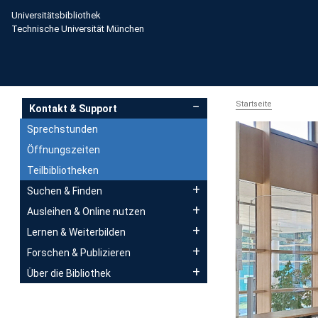
Direkt zum Inhalt
Universitätsbibliothek
Technische Universität München
Main navigation
Startseite
Kontakt & Support
Sprechstunden
Öffnungszeiten
Teilbibliotheken
Suchen & Finden
Ausleihen & Online nutzen
Lernen & Weiterbilden
Forschen & Publizieren
Über die Bibliothek