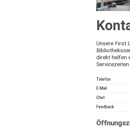
Kont
Unsere First L
Bibliotheksse
direkt helfen
Servicezeiten
Telefon
E-Mail
Chat
Feedback
Öffnungsz