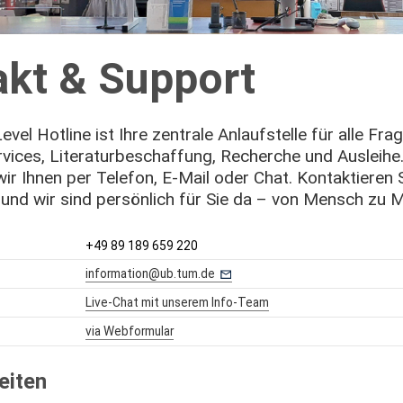
akt & Support
evel Hotline ist Ihre zentrale Anlaufstelle für alle Fr
rvices, Literaturbeschaffung, Recherche und Ausleihe.
 wir Ihnen per Telefon, E‑Mail oder Chat. Kontaktieren
 und wir sind persönlich für Sie da – von Mensch zu 
+49 89 189 659 220
information@ub.tum.de
Live‑Chat mit unserem Info-Team
via Webformular
eiten