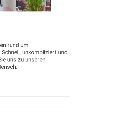
agen rund um
 Schnell, unkompliziert und
 Sie uns zu unseren
Mensch.