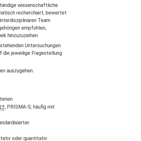
ständige wissenschaftliche
matisch recherchiert, bewertet
nterdisziplinären Team
ngehörigen empfohlen,
thek hinzuzuziehen.
 bestehenden Untersuchungen
 die jeweilige Fragestellung
aten auszugehen.
terien
, PRISMA-S; häufig mit
andardisierter
ativ oder quantitativ