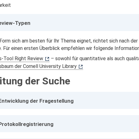
rkeit
eview-Typen
orm sich am besten für Ihr Thema eignet, richtet sich nach der
 Für einen ersten Überblick empfehlen wir folgende Informatio
s-Tool Right Review
– sowohl für quantitative als auch quali
baum der Cornell University Library
itung der Suche
 Entwicklung der Fragestellung
 Protokollregistrierung