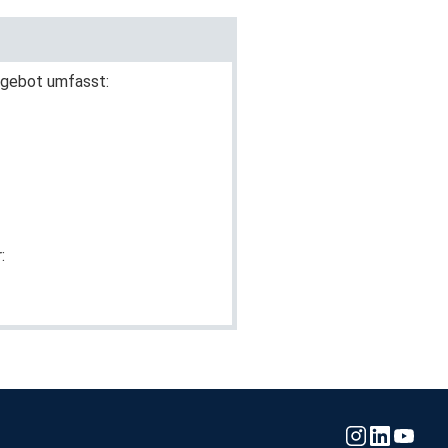
Angebot umfasst:
: