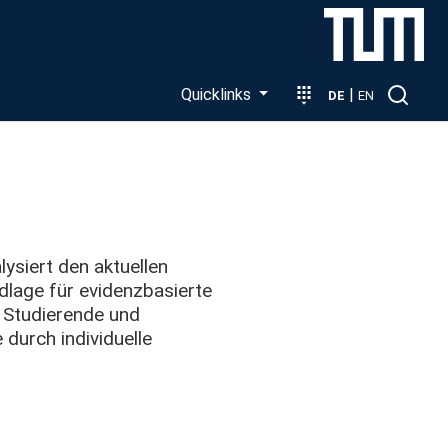
Quicklinks
|
DE
EN
ysiert den aktuellen
dlage für evidenzbasierte
t Studierende und
durch individuelle