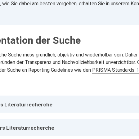
s, wie Sie dabei am besten vorgehen, erhalten Sie in unserem
Kom
tation der Suche
che Suche muss gründlich, objektiv und wiederholbar
sein. Daher
ründen der Transparenz und Nachvollziehbarkeit unverzichtbar. Or
er Suche an Reporting Guidelines wie den
PRISMA Standards
s Literaturrecherche
urs Literaturrecherche