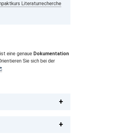
paktkurs Literaturrecherche
 ist eine genaue
Dokumentation
ientieren Sie sich bei der
.