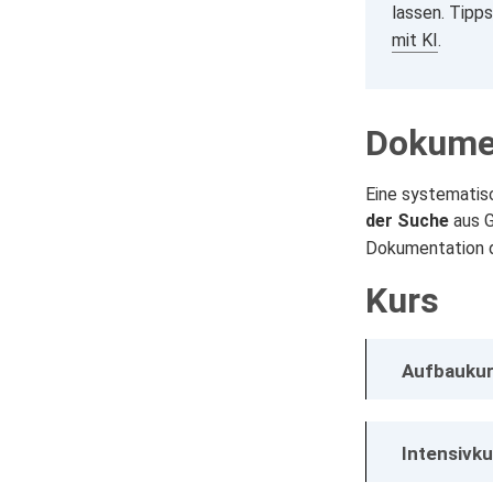
lassen. Tipp
mit KI
.
Dokumen
Eine systematis
der Suche
aus G
Dokumentation d
Kurs
Aufbaukur
Intensivk