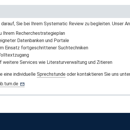
s darauf, Sie bei Ihrem Systematic Review zu begleiten. Unser 
u Ihrem Recherchestrategieplan
eigneter Datenbanken und Portale
m Einsatz fortgeschrittener Suchtechniken
Volltextzugang
f weitere Services wie Literaturverwaltung und Zitieren
e eine individuelle
Sprechstunde
oder kontaktieren Sie uns unter
ub.tum.de