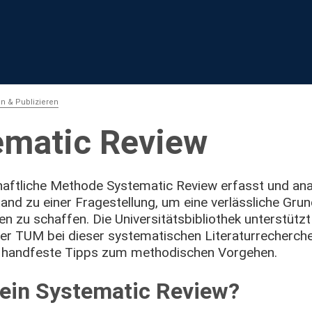
n & Publizieren
ematic Review
aftliche Methode Systematic Review erfasst und anal
nd zu einer Fragestellung, um eine verlässliche Grun
n zu schaffen. Die Universitätsbibliothek unterstütz
r TUM bei dieser systematischen Literaturrecherche 
 handfeste Tipps zum methodischen Vorgehen.
 ein Systematic Review?