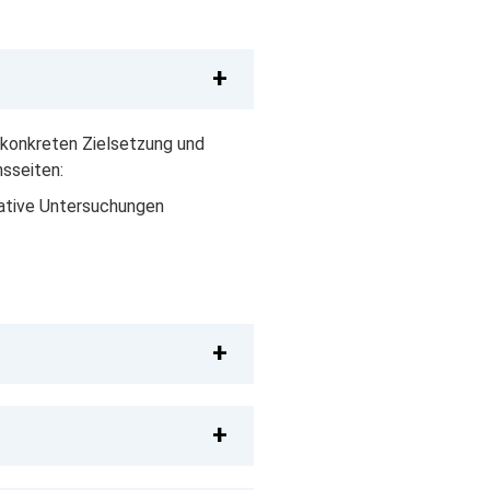
 konkreten Zielsetzung und
nsseiten:
tative Untersuchungen