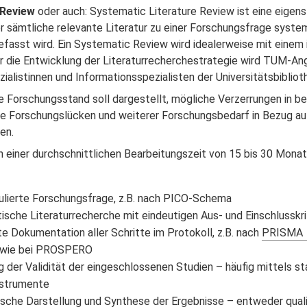
 Review
oder auch: Systematic Literature Review ist eine eigen
r sämtliche relevante Literatur zu einer Forschungsfrage syste
asst wird. Ein Systematic Review wird idealerweise mit einem i
ür die Entwicklung der Literaturrecherchestrategie wird TUM-A
ialistinnen und Informationsspezialisten der Universitätsbiblio
e Forschungsstand soll dargestellt, mögliche Verzerrungen in
wie Forschungslücken und weiterer Forschungsbedarf in Bezug auf
en.
on einer durchschnittlichen Bearbeitungszeit von 15 bis 30 Mon
mulierte Forschungsfrage, z.B. nach PICO-Schema
ische Literaturrecherche mit eindeutigen Aus- und Einschlusskri
rte Dokumentation aller Schritte im Protokoll, z.B. nach
PRISMA
g wie bei PROSPERO
 der Validität der eingeschlossenen Studien – häufig mittels st
strumente
sche Darstellung und Synthese der Ergebnisse – entweder qualit