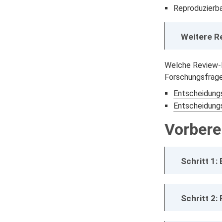
Reproduzierba
Weitere R
Welche Review-F
Forschungsfrage.
Entscheidung
Entscheidungs
Vorbere
Schritt 1:
Schritt 2: