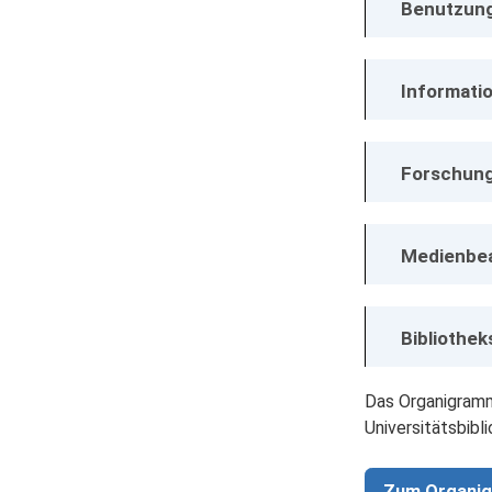
Benutzung
Informati
Forschung
Medienbea
Bibliothek
Das Organigramm
Universitätsbibli
Zum Organi