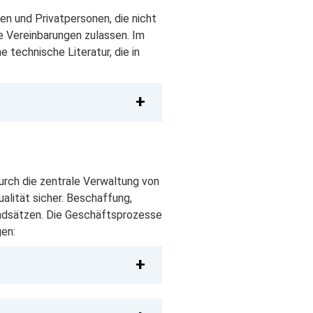
en und Privatpersonen, die nicht
e Vereinbarungen zulassen. Im
 technische Literatur, die in
Durch die zentrale Verwaltung von
alität sicher. Beschaffung,
undsätzen. Die Geschäftsprozesse
gen: