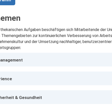
hemen
thekarischen Aufgaben beschäftigen sich Mitarbeitende der Uni
en Themengebieten zur kontinuierlichen Verbesserung von Arbeits
nehmenskultur und der Umsetzung nachhaltiger, benutzerzentrier
eitsgruppen:
management
rience
cherheit & Gesundheit