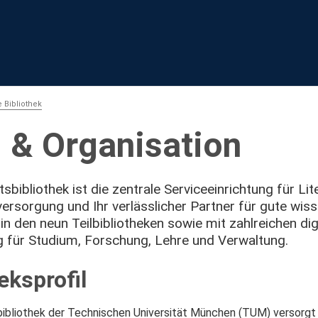
 Bibliothek
l & Organisation
tsbibliothek ist die zentrale Serviceeinrichtung für Lit
ersorgung und Ihr verlässlicher Partner für gute wiss
n den neun Teilbibliotheken sowie mit zahlreichen digi
 für Studium, Forschung, Lehre und Verwaltung.
eksprofil
sbibliothek der Technischen Universität München (TUM) versorg