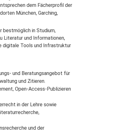
entsprechen dem Fächerprofil der
dorten München, Garching,
r bestmöglich in Studium,
u Literatur und Informationen,
 digitale Tools und Infrastruktur
lungs- und Beratungsangebot für
waltung und Zitieren.
ment, Open-Access-Publizieren
rrecht in der Lehre sowie
iteraturrecherche,
onsrecherche und der