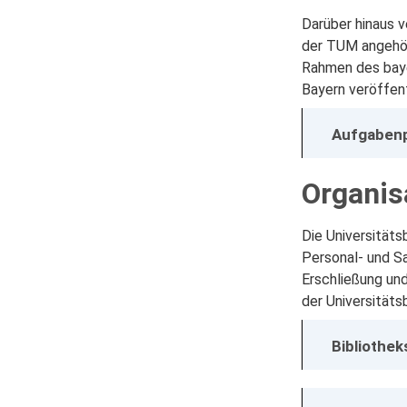
Darüber hinaus v
der TUM angehöre
Rahmen des bayer
Bayern veröffent
Aufgabenp
Organis
Die Universitäts
Personal- und Sa
Erschließung un
der Universitäts
Bibliothek