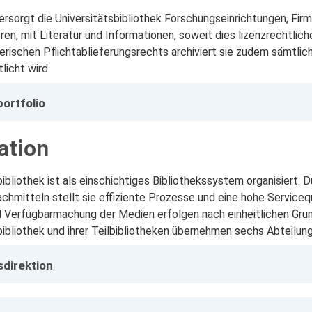
ersorgt die Universitätsbibliothek Forschungseinrichtungen, Firm
n, mit Literatur und Informationen, soweit dies lizenzrechtlich
ischen Pflichtablieferungsrechts archiviert sie zudem sämtliche
licht wird.
ortfolio
ation
bibliothek ist als einschichtiges Bibliothekssystem organisiert. 
chmitteln stellt sie effiziente Prozesse und eine hohe Servicequ
d Verfügbarmachung der Medien erfolgen nach einheitlichen Gr
bibliothek und ihrer Teilbibliotheken übernehmen sechs Abteilun
sdirektion