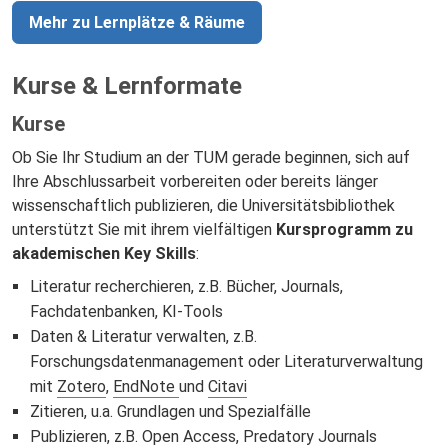
Mehr zu Lernplätze & Räume
Kurse & Lernformate
Kurse
Ob Sie Ihr Studium an der TUM gerade beginnen, sich auf
Ihre Abschlussarbeit vorbereiten oder bereits länger
wissenschaftlich publizieren, die Universitätsbibliothek
unterstützt Sie mit ihrem vielfältigen
Kursprogramm zu
akademischen Key Skills
:
Literatur recherchieren, z.B. Bücher, Journals,
Fachdatenbanken, KI-Tools
Daten & Literatur verwalten, z.B.
Forschungsdatenmanagement oder Literaturverwaltung
mit
Zotero
,
EndNote
und
Citavi
Zitieren, u.a. Grundlagen und Spezialfälle
Publizieren, z.B. Open Access, Predatory Journals